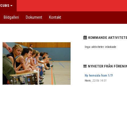
/CUBS
Bildgalleri
Dokument
Kontakt
KOMMANDE AKTIVITET
Inga aktiviteter inbokade
NYHETER FRÅN FÖRENI
Ny hemsida from 1/7!
Hem
,
22/06 14:01