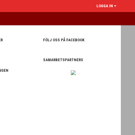
LOGGA IN
ER
FÖLJ OSS PÅ FACEBOOK
SAMARBETSPARTNERS
NGEN