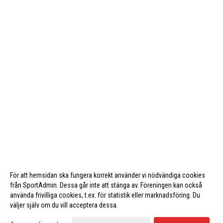
För att hemsidan ska fungera korrekt använder vi nödvändiga cookies
från SportAdmin. Dessa går inte att stänga av. Föreningen kan också
använda frivilliga cookies, t.ex. för statistik eller marknadsföring. Du
väljer själv om du vill acceptera dessa.
Cookie-inställningar
Gå till Webbversion