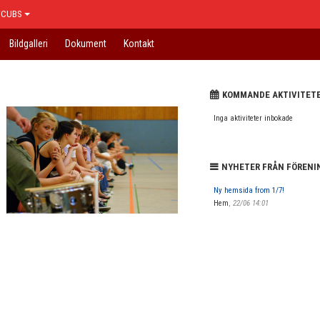
/CUBS
Bildgalleri
Dokument
Kontakt
KOMMANDE AKTIVITET
Inga aktiviteter inbokade
NYHETER FRÅN FÖRENI
Ny hemsida from 1/7!
Hem
,
22/06 14:01