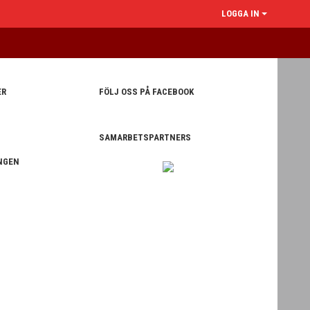
LOGGA IN
ER
FÖLJ OSS PÅ FACEBOOK
SAMARBETSPARTNERS
NGEN