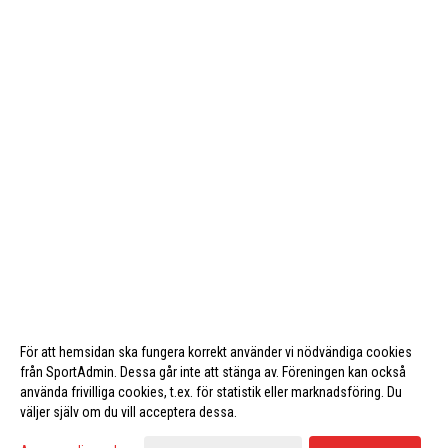
För att hemsidan ska fungera korrekt använder vi nödvändiga cookies
från SportAdmin. Dessa går inte att stänga av. Föreningen kan också
använda frivilliga cookies, t.ex. för statistik eller marknadsföring. Du
väljer själv om du vill acceptera dessa.
Cookie-inställningar
Gå till Webbversion