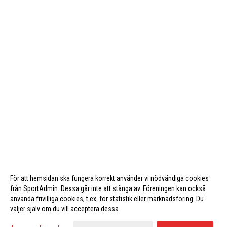
För att hemsidan ska fungera korrekt använder vi nödvändiga cookies
från SportAdmin. Dessa går inte att stänga av. Föreningen kan också
använda frivilliga cookies, t.ex. för statistik eller marknadsföring. Du
väljer själv om du vill acceptera dessa.
Cookie-inställningar
Gå till Webbversion